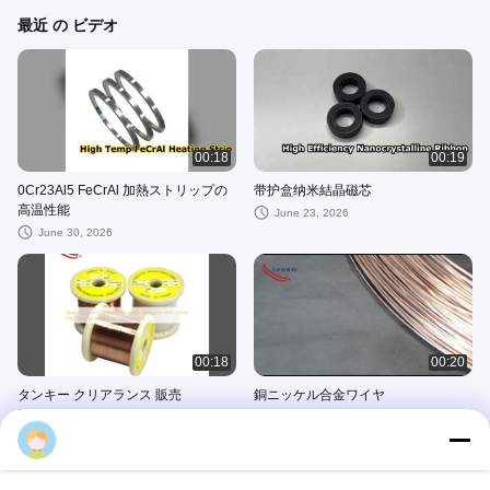
最近 の ビデオ
00:18
00:19
0Cr23Al5 FeCrAl 加熱ストリップの
带护盒纳米結晶磁芯
高温性能
June 23, 2026
June 30, 2026
00:18
00:20
タンキー クリアランス 販売
銅ニッケル合金ワイヤ
0.134mm 6J13 マンガニンワイヤー/
June 20, 2025
合金 290 高周波部品用
Lisa
June 20, 2025
Thermocouple Cable