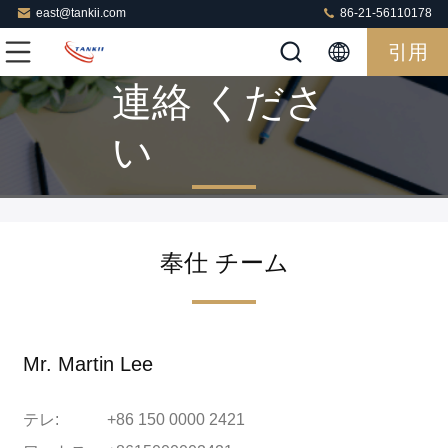
east@tankii.com
86-21-56110178
引用
連絡 くださ
い
奉仕 チーム
Mr. Martin Lee
テレ:
+86 150 0000 2421