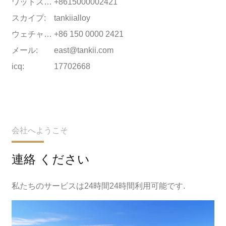
ワットスアップ:
+8615000002421
スカイプ:
tankiialloy
ウェチャット:
+86 150 0000 2421
メール:
east@tankii.com
icq:
17702668
会社へようこそ
連絡 ください
私たちのサービスは24時間24時間利用可能です.