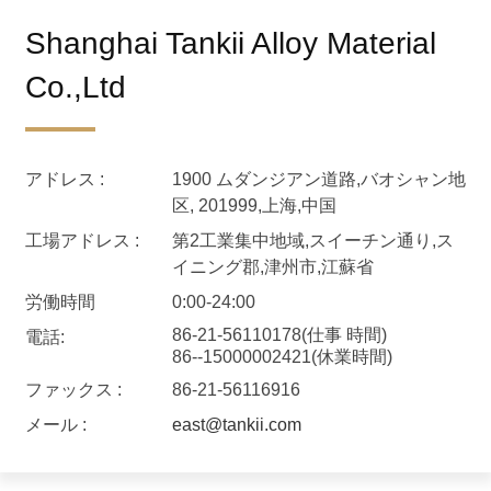
Shanghai Tankii Alloy Material
Co.,Ltd
アドレス :
1900 ムダンジアン道路,バオシャン地
区, 201999,上海,中国
工場アドレス :
第2工業集中地域,スイーチン通り,ス
イニング郡,津州市,江蘇省
労働時間
0:00-24:00
86-21-56110178(仕事 時間)
電話:
86--15000002421(休業時間)
ファックス :
86-21-56116916
メール :
east@tankii.com