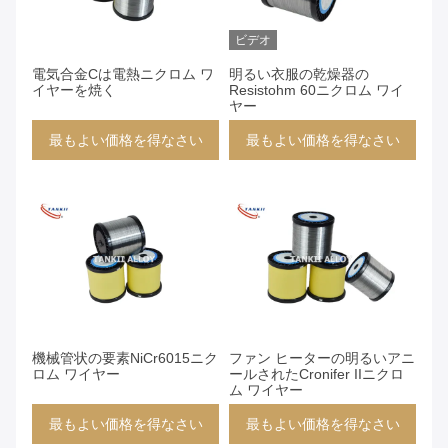
ビデオ
電気合金Cは電熱ニクロム ワ
明るい衣服の乾燥器の
イヤーを焼く
Resistohm 60ニクロム ワイ
ヤー
最もよい価格を得なさい
最もよい価格を得なさい
機械管状の要素NiCr6015ニク
ファン ヒーターの明るいアニ
ロム ワイヤー
ールされたCronifer IIニクロ
ム ワイヤー
最もよい価格を得なさい
最もよい価格を得なさい