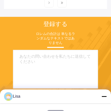
登録する
ロレムの合計は 単なるラ
ンダムなテキストではあ
りません
Lisa
送りなさい