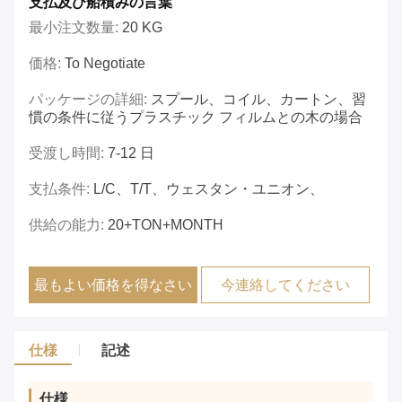
支払及び船積みの言葉
最小注文数量:
20 KG
価格:
To Negotiate
パッケージの詳細:
スプール、コイル、カートン、習
慣の条件に従うプラスチック フィルムとの木の場合
受渡し時間:
7-12 日
支払条件:
L/C、T/T、ウェスタン・ユニオン、
供給の能力:
20+TON+MONTH
最もよい価格を得なさい
今連絡してください
仕様
記述
仕様