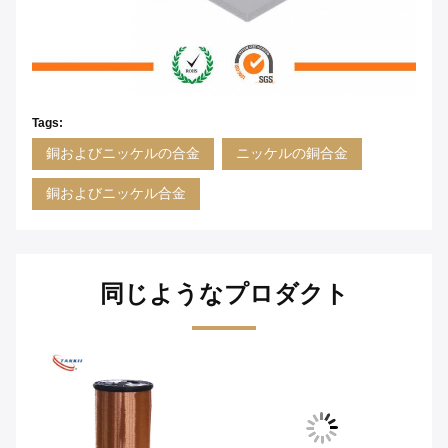
Tags:
銅およびニッケルの合金
ニッケルの銅合金
銅およびニッケル合金
同じようなプロダクト