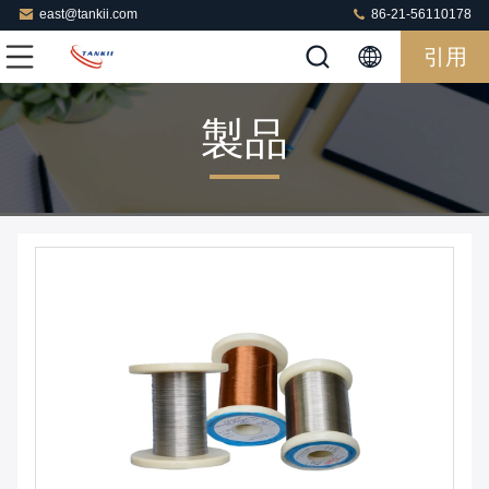
east@tankii.com
86-21-56110178
引用
製品