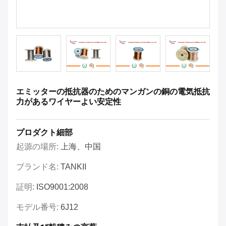
エミッターの抵抗器のためのマンガンの銅の電気抵抗
力があるワイヤーよい安定性
プロダクト細部
起源の場所:
上海、中国
ブランド名:
TANKII
証明:
ISO9001:2008
モデル番号:
6J12