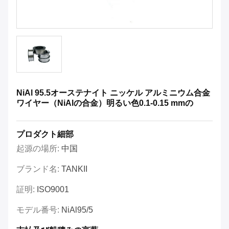
NiAl 95.5オーステナイト ニッケル アルミニウム合金
ワイヤー（NiAlの合金）明るい色0.1-0.15 mmの
プロダクト細部
起源の場所:
中国
ブランド名:
TANKII
証明:
ISO9001
モデル番号:
NiAl95/5