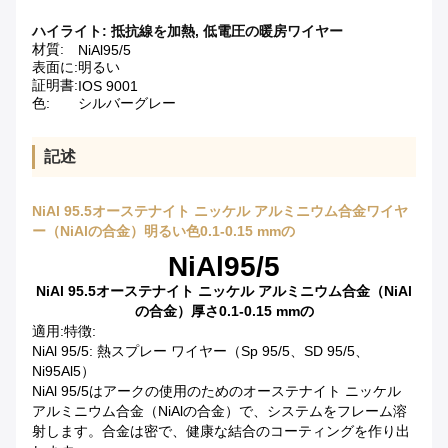
ハイライト:
抵抗線を加熱
,
低電圧の暖房ワイヤー
材質:
NiAl95/5
表面に:
明るい
証明書:
IOS 9001
色:
シルバーグレー
記述
NiAl 95.5オーステナイト ニッケル アルミニウム合金ワイヤ
ー（NiAlの合金）明るい色0.1-0.15 mmの
NiAl95/5
NiAl 95.5オーステナイト ニッケル アルミニウム合金（NiAl
の合金）厚さ0.1-0.15 mmの
適用:特徴:
NiAl 95/5: 熱スプレー ワイヤー（Sp 95/5、SD 95/5、
Ni95Al5）
NiAl 95/5はアークの使用のためのオーステナイト ニッケル
アルミニウム合金（NiAlの合金）で、システムをフレーム溶
射します。合金は密で、健康な結合のコーティングを作り出