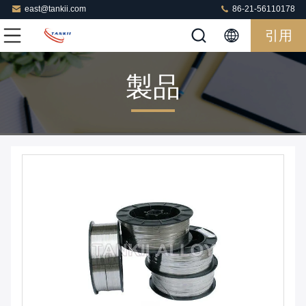
east@tankii.com
86-21-56110178
引用
製品