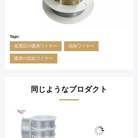
Tags:
低電圧の暖房ワイヤー
高熱ワイヤー
暖房の抵抗ワイヤー
同じようなプロダクト