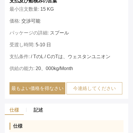
支払及び船積みの言葉
最小注文数量:
15 KG
価格:
交渉可能
パッケージの詳細:
スプール
受渡し時間:
5-10 日
支払条件:
/ TのL / CのTは、ウェスタンユニオン
供給の能力:
20、000kg/month
最もよい価格を得なさい
今連絡してください
仕様
記述
仕様