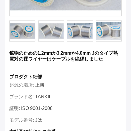
鉱物のための1.2mmか3.2mmか4.0mm Jのタイプ熱
電対の裸ワイヤーはケーブルを絶縁しました
プロダクト細部
起源の場所:
上海
ブランド名:
TANKII
証明:
ISO 9001-2008
モデル番号:
Jは