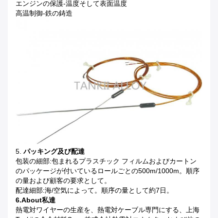
エンジンの保護-温度そして表面温度
高温制御-鉄の鋳造
5.
パッキング及び配達
包装の細部:包まれるプラスチック フィルムおよびカートン
のパッケージが付いているロールごとの500m/1000m。順序
の量および顧客の要求として。
配達細部:海/空気によって。順序の量として約7日。
6.About私達
熱電対ワイヤーの生産を、熱電対ケーブル専門にする、上海