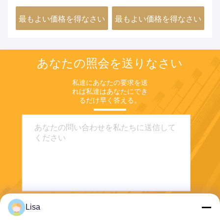
セ
さい
最もよい価格を得なさい
最もよい価格を得なさい
最
あなたの照会を送りなさい
私達にあなたの要求を送
れば私達はあなたにでき
るだけ早く答える。
Lisa
送りなさい