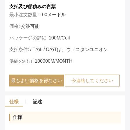
支払及び船積みの言葉
最小注文数量:
100メートル
価格:
交渉可能
パッケージの詳細:
100M/coil
支払条件:
/ TのL / CのTは、ウェスタンユニオン
供給の能力:
100000M/MONTH
最もよい価格を得なさい
今連絡してください
仕様
記述
仕様