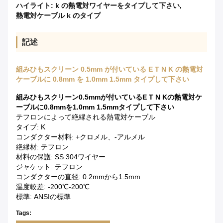
ハイライト:
k の熱電対ワイヤーをタイプして下さい
,
熱電対ケーブル k のタイプ
記述
組みひもスクリーン 0.5mm が付いている E T N K の熱電対
ケーブルに 0.8mm を 1.0mm 1.5mm タイプして下さい
組みひもスクリーン0.5mmが付いているE T N Kの熱電対ケ
ーブルに0.8mmを1.0mm 1.5mmタイプして下さい
テフロンによって絶縁される熱電対ケーブル
タイプ: K
コンダクター材料: +クロメル、-アルメル
絶縁材: テフロン
材料の保護: SS 304ワイヤー
ジャケット: テフロン
コンダクターの直径: 0.2mmから1.5mm
温度較差: -200℃-200℃
標準: ANSIの標準
Tags: