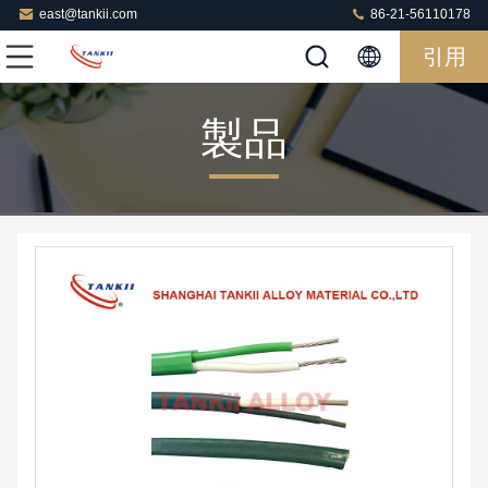
east@tankii.com
86-21-56110178
引用
製品