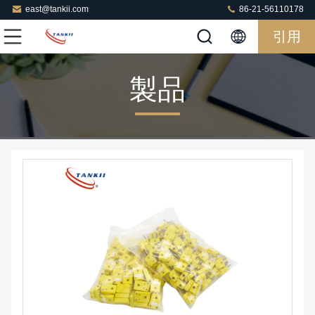
east@tankii.com
86-21-56110178
引用
製品