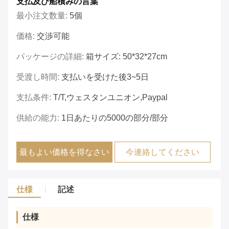
支払及び船積みの言葉
最小注文数量:
5個
価格:
交渉可能
パッケージの詳細:
箱サイズ: 50*32*27cm
受渡し時間:
支払いを受けた後3~5日
支払条件:
T/T,ウェスタンユニオン,Paypal
供給の能力:
1日あたりの5000の部分/部分
最もよい価格を得なさい
今連絡してください
仕様
記述
仕様