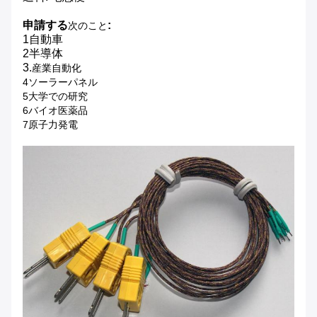
申請する
:
次のこと
1自動車
2半導体
3.
産業自動化
4ソーラーパネル
5大学での研究
6バイオ医薬品
7原子力発電