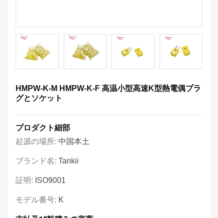
HMPW-K-M HMPW-K-F 高温小型高速K型熱電偶プラ
グとソケット
プロダクト細部
起源の場所:
中国本土
ブランド名:
Tankii
証明:
ISO9001
モデル番号:
K