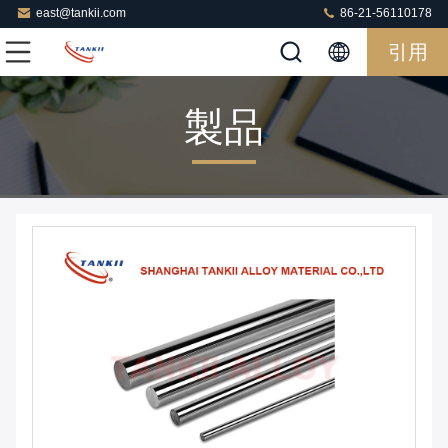
east@tankii.com
86-21-56110178
引用
製品