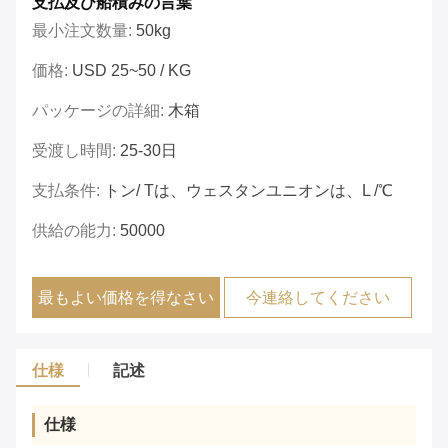
支払及び船積みの言葉
最小注文数量:
50kg
価格:
USD 25~50 / KG
パッケージの詳細:
木箱
受渡し時間:
25-30日
支払条件:
トン/ Tは、ウェスタンユニオンは、L /℃
供給の能力:
50000
最もよい価格を得なさい
今連絡してください
仕様
記述
仕様