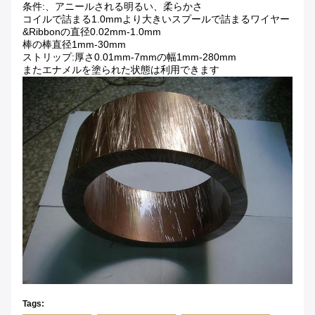
条件:、アニールされる明るい、柔らかさ
コイルで詰まる1.0mmより大きいスプールで詰まるワイヤー
&Ribbonの直径0.02mm-1.0mm
棒の棒直径1mm-30mm
ストリップ:厚さ0.01mm-7mmの幅1mm-280mm
またエナメルを塗られた状態は利用できます
Tags: