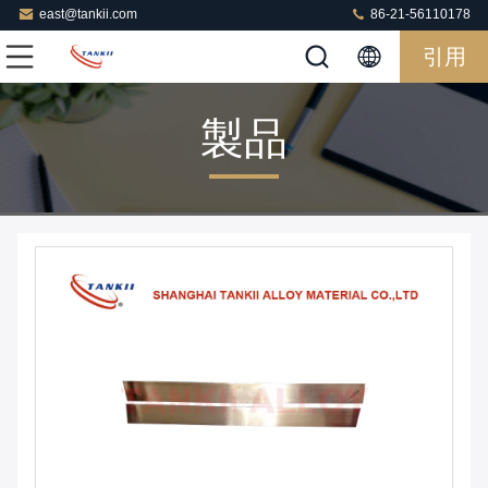
east@tankii.com
86-21-56110178
引用
製品