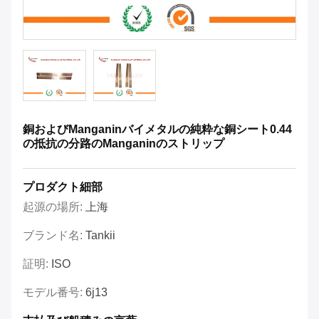
銅およびManganinバイメタルの純粋な銅シート0.44
の抵抗の分路のManganinのストリップ
プロダクト細部
起源の場所:
上海
ブランド名:
Tankii
証明:
ISO
モデル番号:
6j13