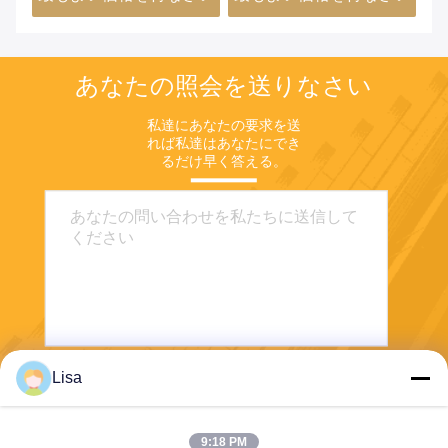
あなたの照会を送りなさい
私達にあなたの要求を送
れば私達はあなたにでき
るだけ早く答える。
Lisa
送りなさい
9:18 PM