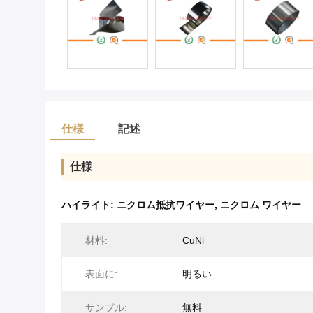
仕様
記述
仕様
ハイライト:
ニクロム抵抗ワイヤー
,
ニクロム ワイヤー
材料:
CuNi
表面に:
明るい
サンプル:
無料