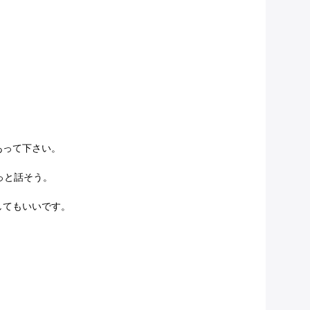
あって下さい。
っと話そう。
してもいいです。