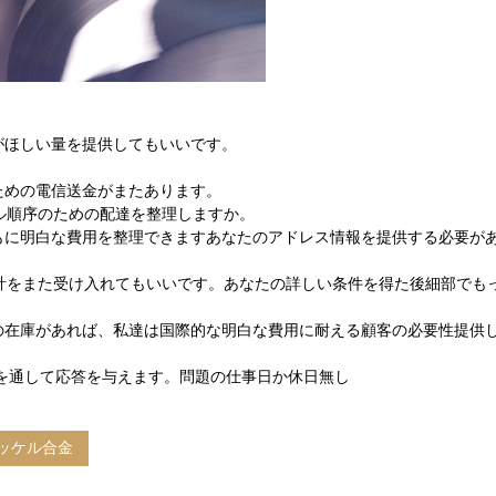
がほしい量を提供してもいいです。
。
ための電信送金がまたあります。
ル順序のための配達を整理しますか。
もに明白な費用を整理できますあなたのアドレス情報を提供する必要が
び総計をまた受け入れてもいいです。あなたの詳しい条件を得た後細部でも
の在庫があれば、私達は国際的な明白な費用に耐える顧客の必要性提供
具を通して応答を与えます。問題の仕事日か休日無し
ッケル合金