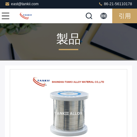
east@tankii.com
86-21-56110178
引用
製品