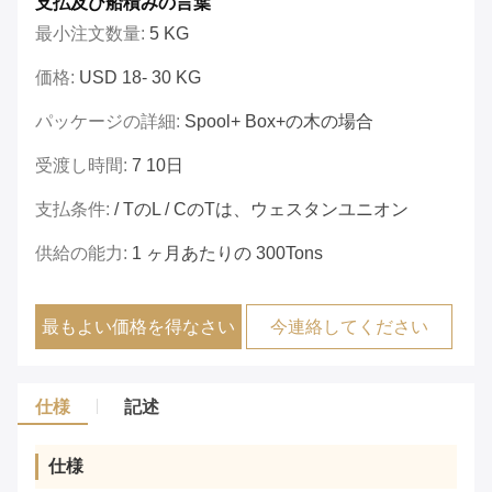
支払及び船積みの言葉
最小注文数量:
5 KG
価格:
USD 18- 30 KG
パッケージの詳細:
Spool+ Box+の木の場合
受渡し時間:
7 10日
支払条件:
/ TのL / CのTは、ウェスタンユニオン
供給の能力:
1 ヶ月あたりの 300Tons
最もよい価格を得なさい
今連絡してください
仕様
記述
仕様