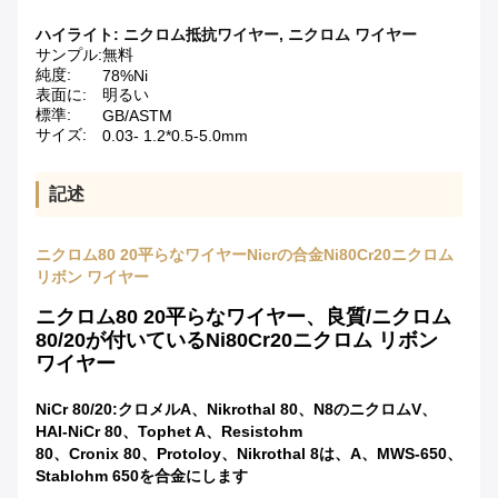
ハイライト:
ニクロム抵抗ワイヤー
,
ニクロム ワイヤー
サンプル:
無料
純度:
78%Ni
表面に:
明るい
標準:
GB/ASTM
サイズ:
0.03- 1.2*0.5-5.0mm
記述
ニクロム80 20平らなワイヤーNicrの合金Ni80Cr20ニクロム
リボン ワイヤー
ニクロム80 20平らなワイヤー、良質/ニクロム
80/20が付いているNi80Cr20ニクロム リボン
ワイヤー
NiCr 80/20:クロメルA、Nikrothal 80、N8のニクロムV、
HAI-NiCr 80、Tophet A、Resistohm
80、Cronix 80、Protoloy、Nikrothal 8は、A、MWS-650、
Stablohm 650を合金にします