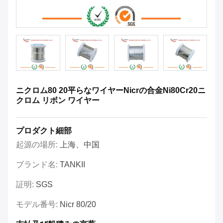
ニクロム80 20平らなワイヤーNicrの合金Ni80Cr20ニ
クロム リボン ワイヤー
プロダクト細部
起源の場所:
上海、中国
ブランド名:
TANKII
証明:
SGS
モデル番号:
Nicr 80/20