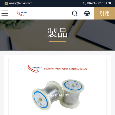
east@tankii.com
86-21-56110178
引用
製品