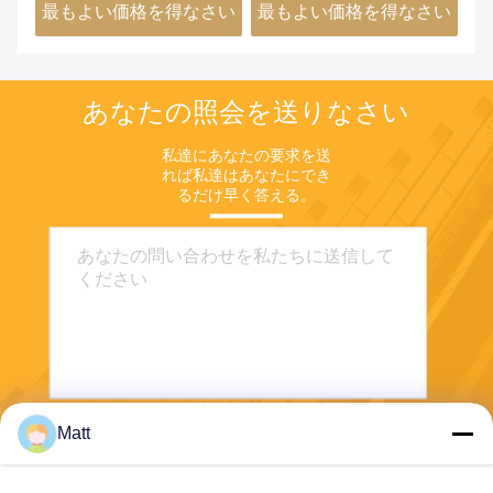
さい
最もよい価格を得なさい
最もよい価格を得なさい
最
あなたの照会を送りなさい
私達にあなたの要求を送
れば私達はあなたにでき
るだけ早く答える。
Matt
送りなさい