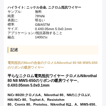
ハイライト:
ニッケル合金
,
ニクロム抵抗ワイヤー
サンプル:
無料
純度:
78%Ni
表面に:
明るい
標準:
GB/ASTM
サイズ:
0.4X0.05mm 5.0x0.1mm
アプリケーション:
/抵抗器熱すること
融点:
1400のc
記述
電気抵抗のNicrの合金のクロメルNikrothal 80 N8 MWS-650
のリボンの暖房ワイヤー
平らなニクロム電気抵抗ワイヤー クロメルNikrothal
80 N8 MWS-650のリボンの暖房ワイヤー、
0.4X0.05mm 5.0x0.1mm
NiCr 80/20:クロメルA、Nikrothal 80、N8のニクロムV、
HAI-NiCr 80、Tophet A、Resistohm
80、Cronix 80、Protoloy、Nikrothal 8は、A、MWS-650、