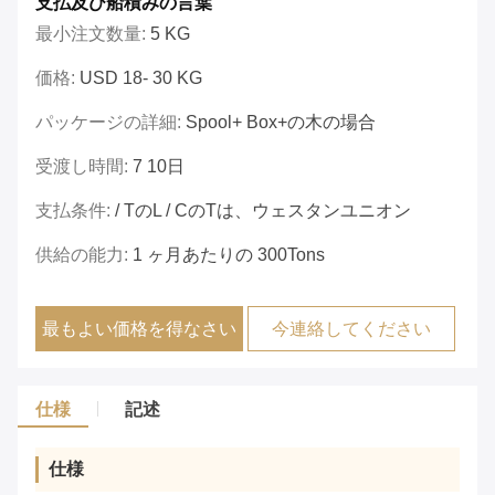
支払及び船積みの言葉
最小注文数量:
5 KG
価格:
USD 18- 30 KG
パッケージの詳細:
Spool+ Box+の木の場合
受渡し時間:
7 10日
支払条件:
/ TのL / CのTは、ウェスタンユニオン
供給の能力:
1 ヶ月あたりの 300Tons
最もよい価格を得なさい
今連絡してください
仕様
記述
仕様