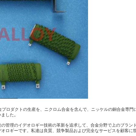
金プロダクトの生産を、ニクロム合金を含んで、ニッケルの銅合金専門
いました
。
達の管理のイデオロギー技術の革新を追求して、合金分野で上のブランド
デオロギーです。私達は良質、競争製品および完全なサービスを顧客に