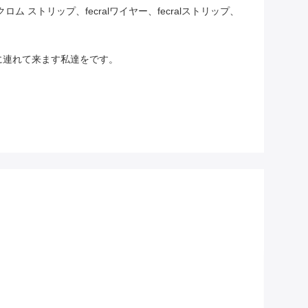
ストリップ、fecralワイヤー、fecralストリップ、
に連れて来ます私達をです。