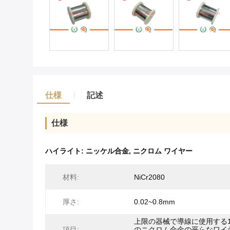
仕様
記述
仕様
ハイライト:
ニッケル合金
,
ニクロム ワイヤー
材料:
NiCr2080
厚さ:
0.02~0.8mm
上限の器械で導線に使用する
項目:
のニクロム合金の平らなワイ