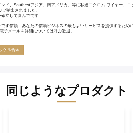
Southestアジア、南アメリカ、等に私達ニクロム ワイヤー、ニクロム 
ップ輸出されました。
を確立して喜んでです
答です信頼、あなたの信頼ビジネスの最もよいサービスを提供するため
の私に電子メールを詳細については呼ぶ歓迎。
ッケル合金
同じようなプロダクト