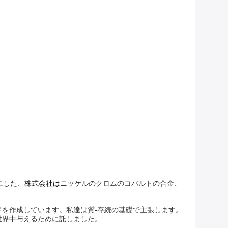
にした、
株式会社は
ニッケルのクロムのコバルトの合金、
を作成しています。私達は質-存続の基礎で主張します。
世界中与えるために託しました。