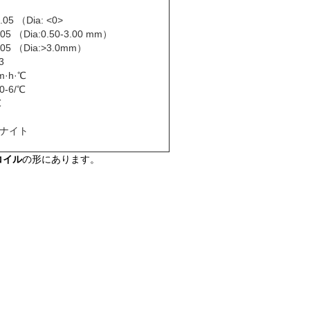
0.05 （Dia: <0>
0.05 （Dia:0.50-3.00 mm）
0.05 （Dia:>3.0mm）
3
/m·h·℃
10-6/℃
℃
ナイト
コイル
の形にあります。