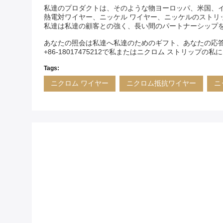
私達のプロダクトは、そのような物ヨーロッパ、米国、インド、
熱電対ワイヤー、ニッケル ワイヤー、ニッケルのストリ
私達は私達の顧客との強く、長い間のパートナーシップ
あなたの照会は私達へ私達のためのギフト、あなたの応
+86-18017475212で私またはニクロム ストリップ
Tags:
ニクロム ワイヤー
ニクロム抵抗ワイヤー
ニ