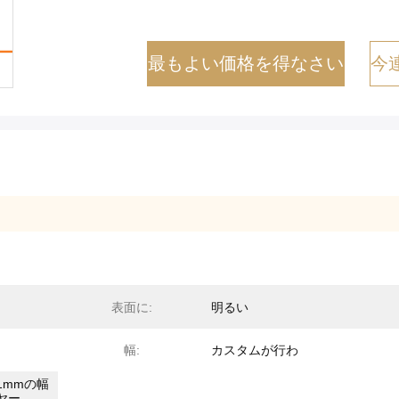
最もよい価格を得なさい
今
表面に:
明るい
幅:
カスタムが行わ
1mmの幅
ヤー