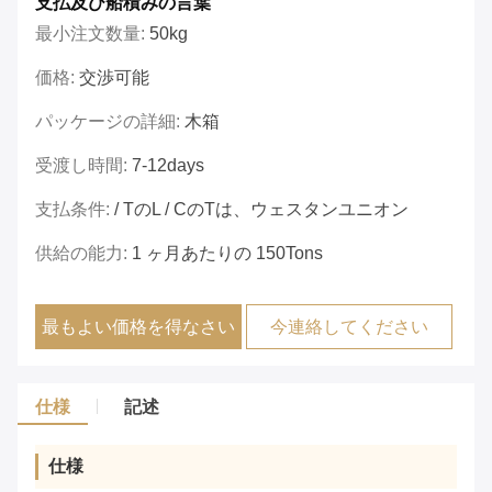
支払及び船積みの言葉
最小注文数量:
50kg
価格:
交渉可能
パッケージの詳細:
木箱
受渡し時間:
7-12days
支払条件:
/ TのL / CのTは、ウェスタンユニオン
供給の能力:
1 ヶ月あたりの 150Tons
最もよい価格を得なさい
今連絡してください
仕様
記述
仕様