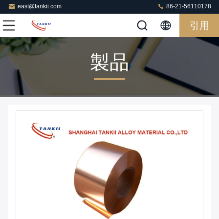
east@tankii.com
86-21-56110178
引用
製品