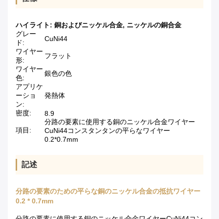
ハイライト:
銅およびニッケル合金
,
ニッケルの銅合金
グレー
CuNi44
ド:
ワイヤー
フラット
形:
ワイヤー
銀色の色
色:
アプリケ
ーショ
発熱体
ン:
密度:
8.9
分路の要素に使用する銅のニッケル合金ワイヤー
項目:
CuNi44コンスタンタンの平らなワイヤー
0.2*0.7mm
記述
分路の要素のための平らな銅のニッケル合金の抵抗ワイヤー
0.2 * 0.7mm
分路の要素に使用する銅のニッケル合金ワイヤーCuNi44コン