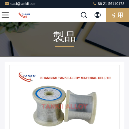
east@tankii.com
86-21-56110178
引用
製品