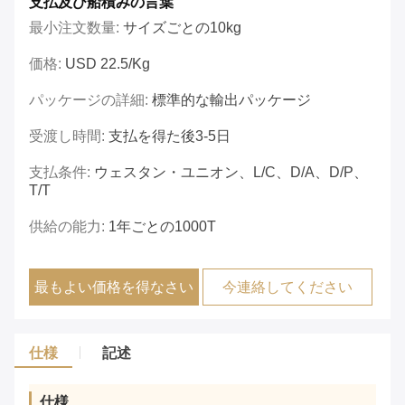
支払及び船積みの言葉
最小注文数量:
サイズごとの10kg
価格:
USD 22.5/kg
パッケージの詳細:
標準的な輸出パッケージ
受渡し時間:
支払を得た後3-5日
支払条件:
ウェスタン・ユニオン、L/C、D/A、D/P、
T/T
供給の能力:
1年ごとの1000T
最もよい価格を得なさい
今連絡してください
仕様
記述
仕様