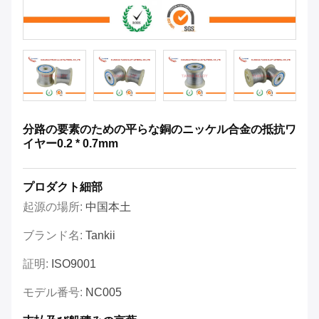
分路の要素のための平らな銅のニッケル合金の抵抗ワ
イヤー0.2 * 0.7mm
プロダクト細部
起源の場所:
中国本土
ブランド名:
Tankii
証明:
ISO9001
モデル番号:
NC005