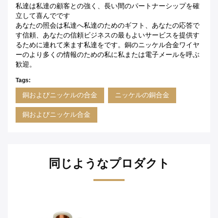
私達は私達の顧客との強く、長い間のパートナーシップを確
立して喜んでです
あなたの照会は私達へ私達のためのギフト、あなたの応答で
す信頼、あなたの信頼ビジネスの最もよいサービスを提供す
るために連れて来ます私達をです。銅のニッケル合金ワイヤ
ーのより多くの情報のための私に私または電子メールを呼ぶ
歓迎。
Tags:
銅およびニッケルの合金
ニッケルの銅合金
銅およびニッケル合金
同じようなプロダクト