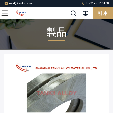
east@tankii.com
86-21-56110178
引用
製品