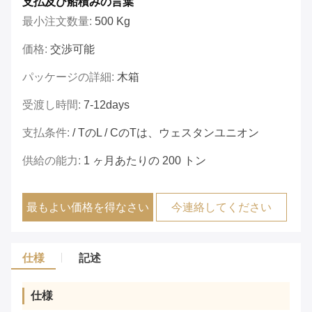
支払及び船積みの言葉
最小注文数量:
500 Kg
価格:
交渉可能
パッケージの詳細:
木箱
受渡し時間:
7-12days
支払条件:
/ TのL / CのTは、ウェスタンユニオン
供給の能力:
1 ヶ月あたりの 200 トン
最もよい価格を得なさい
今連絡してください
仕様
記述
仕様