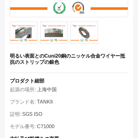
明るい表面とのCuni20銅のニッケル合金ワイヤー抵
抗のストリップの銀色
プロダクト細部
起源の場所:
上海中国
ブランド名:
TANKII
証明:
SGS ISO
モデル番号:
C71000