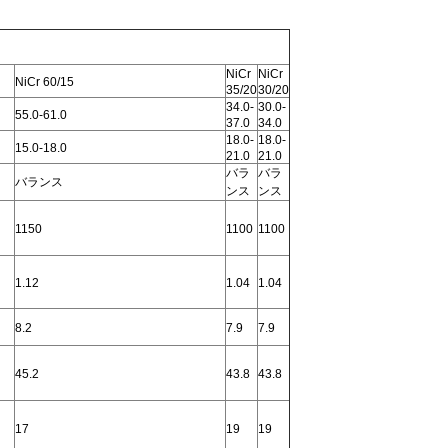
NiCr
NiCr
NiCr 60/15
35/20
30/20
34.0-
30.0-
55.0-61.0
37.0
34.0
18.0-
18.0-
15.0-18.0
21.0
21.0
バラ
バラ
バランス
ンス
ンス
1150
1100
1100
1.12
1.04
1.04
8.2
7.9
7.9
45.2
43.8
43.8
17
19
19