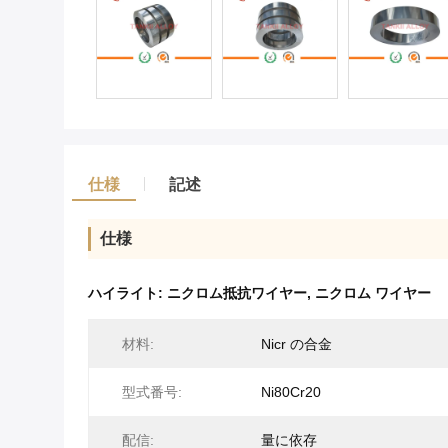
仕様
記述
仕様
ハイライト:
ニクロム抵抗ワイヤー
,
ニクロム ワイヤー
材料:
Nicr の合金
型式番号:
Ni80Cr20
配信:
量に依存