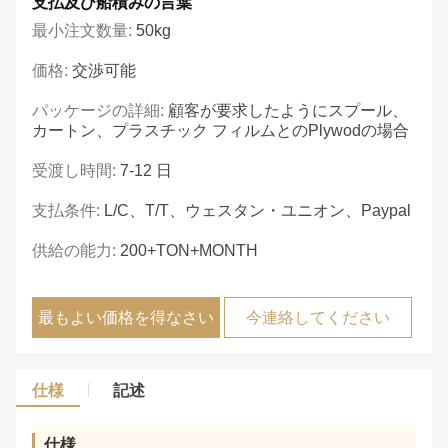
支払及び船積みの言葉
最小注文数量:
50kg
価格:
交渉可能
パッケージの詳細:
顧客が要求したようにスプール、
カートン、プラスチック フィルムとのplywodの場合
受渡し時間:
7-12 日
支払条件:
L/C、T/T、ウェスタン・ユニオン、Paypal
供給の能力:
200+TON+MONTH
最もよい価格を得なさい
今連絡してください
仕様
記述
仕様