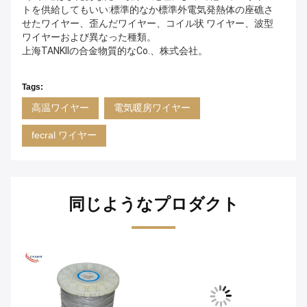
トを供給してもいい:標準的なか標準外電気発熱体の座礁さ
せたワイヤー、歪んだワイヤー、コイル状 ワイヤー、波型
ワイヤーおよび異なった種類。
上海TANKIIの合金物質的なCo.、株式会社。
Tags:
高温ワイヤー
電気暖房ワイヤー
fecral ワイヤー
同じようなプロダクト