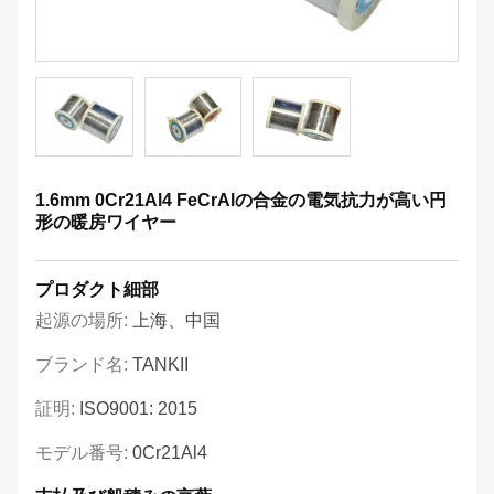
1.6mm 0Cr21Al4 FeCrAlの合金の電気抗力が高い円
形の暖房ワイヤー
プロダクト細部
起源の場所:
上海、中国
ブランド名:
TANKII
証明:
ISO9001: 2015
モデル番号:
0Cr21Al4