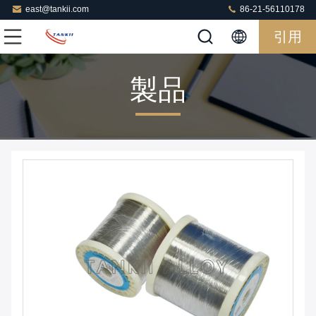
east@tankii.com
86-21-56110178
引用
製品