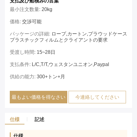
支払及び船積みの言葉
最小注文数量:
20kg
価格:
交渉可能
パッケージの詳細:
ロープ,カートン,プラウッドケース
プラスチックフィルムとクライアントの要求
受渡し時間:
15~28日
支払条件:
L/C,T/T,ウェスタンユニオン,Paypal
供給の能力:
300+トン+月
最もよい価格を得なさい
今連絡してください
仕様
記述
仕様