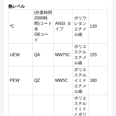
熱レベル
(作業時間
2000時
ポリウ
間)
コード
ANSI. タ
レタン
ºC
130
名
イプ
エナメ
GBコー
ル線
ド
ポリエ
ステル
UEW
QA
MW75C
155
エナメ
ル線
ポリエ
ステル
PEW
QZ
MW5C
イミド
180
エナメ
ル線
ポリエ
ステル
イミド
とポリ