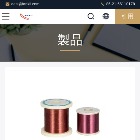
east@tankii.com
86-21-56110178
引用
製品