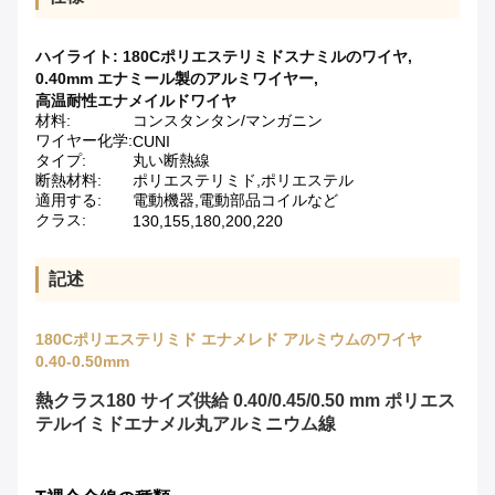
ハイライト:
180Cポリエステリミドスナミルのワイヤ
,
0.40mm エナミール製のアルミワイヤー
,
高温耐性エナメイルドワイヤ
材料:
コンスタンタン/マンガニン
ワイヤー化学:
CUNI
タイプ:
丸い断熱線
断熱材料:
ポリエステリミド,ポリエステル
適用する:
電動機器,電動部品コイルなど
クラス:
130,155,180,200,220
記述
180Cポリエステリミド エナメレド アルミウムのワイヤ
0.40-0.50mm
熱クラス180 サイズ供給 0.40/0.45/0.50 mm ポリエス
テルイミドエナメル丸アルミニウム線