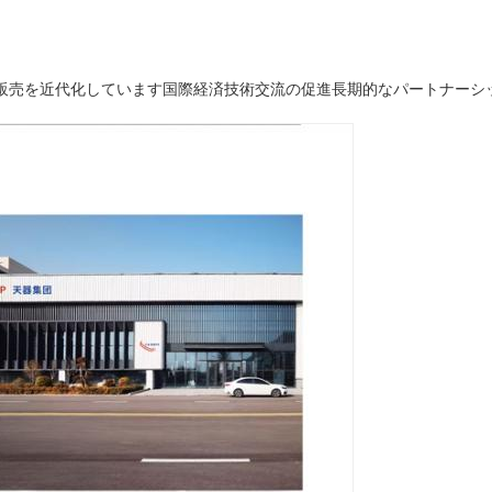
販売を近代化しています国際経済技術交流の促進長期的なパートナーシ