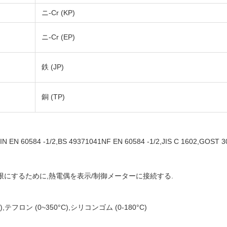
ニ-Cr (KP)
ニ-Cr (EP)
鉄 (JP)
銅 (TP)
N EN 60584 -1/2,BS 49371041NF EN 60584 -1/2,JIS C 1602,GO
にするために,熱電偶を表示/制御メーターに接続する.
C),テフロン (0~350°C),シリコンゴム (0-180°C)