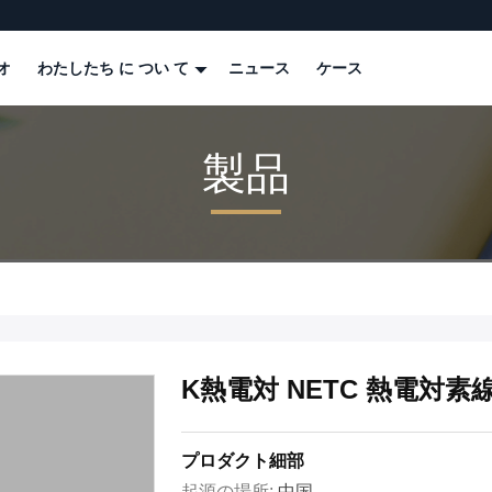
オ
わたしたち に つい て
ニュース
ケース
製品
K熱電対 NETC 熱電対
プロダクト細部
起源の場所:
中国