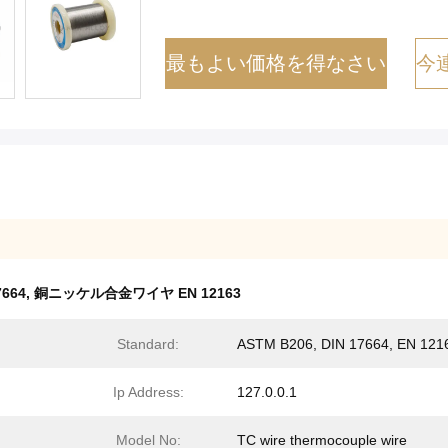
最もよい価格を得なさい
今
664
,
銅ニッケル合金ワイヤ EN 12163
Standard:
ASTM B206, DIN 17664, EN 121
Ip Address:
127.0.0.1
Model No:
TC wire thermocouple wire