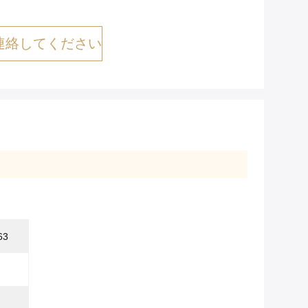
連絡してください
63