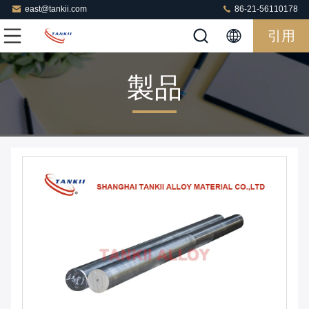
east@tankii.com
86-21-56110178
引用
製品