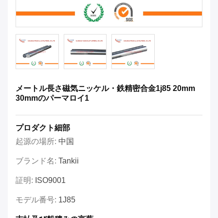
メートル長さ磁気ニッケル・鉄精密合金1j85 20mm
30mmのパーマロイ1
プロダクト細部
起源の場所:
中国
ブランド名:
Tankii
証明:
ISO9001
モデル番号:
1J85