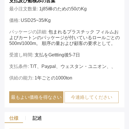
支払及び船積みの言葉
最小注文数量:
1j85棒のための50のkg
価格:
USD25~35/kg
パッケージの詳細:
包まれるプラスチック フィルムお
よびカートンのパッケージが付いているロールごとの
500m/1000m。 順序の量および顧客の要求として。
受渡し時間:
支払をgettting後5-7日
支払条件:
T/T、Paypal、ウェスタン・ユニオン、、
供給の能力:
1年ごとの1000ton
最もよい価格を得なさい
今連絡してください
仕様
記述