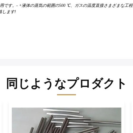
です。- +液体の蒸気の範囲の500 ℃、ガスの温度直接さまざまな工程
連絡します!
同じようなプロダクト