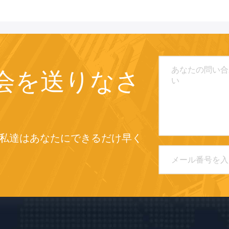
会を送りなさ
私達はあなたにできるだけ早く