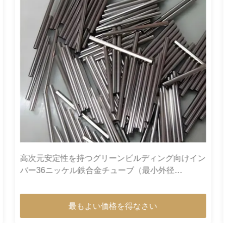
高次元安定性を持つグリーンビルディング向けイン
バー36ニッケル鉄合金チューブ（最小外径
0.2mm、光沢面）
最もよい価格を得なさい