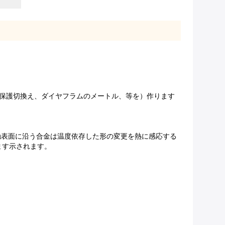
動保護切換え、ダイヤフラムのメートル、等を）作ります
触表面に沿う合金は温度依存した形の変更を熱に感応する
ます示されます。