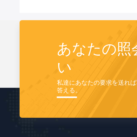
あなたの照
い
私達にあなたの要求を送れば
答える。