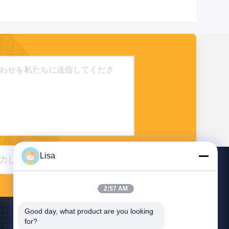
Lisa
送りなさい
2:57 AM
Good day, what product are you looking 
for?