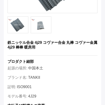
鉄ニッケル合金 4j29 コヴァー合金 丸棒 コヴァー金属
4j29 棒棒 暖房用
プロダクト細部
起源の場所:
中国本土
ブランド名:
TANKII
証明:
ISO9001
モデル番号:
4J29