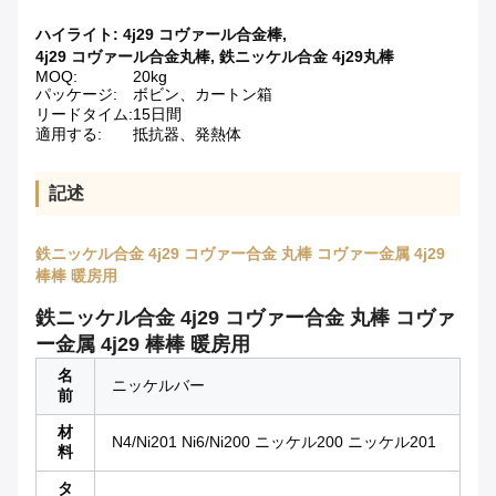
ハイライト:
4j29 コヴァール合金棒
,
4j29 コヴァール合金丸棒
,
鉄ニッケル合金 4j29丸棒
MOQ:
20kg
パッケージ:
ボビン、カートン箱
リードタイム:
15日間
適用する:
抵抗器、発熱体
記述
鉄ニッケル合金 4j29 コヴァー合金 丸棒 コヴァー金属 4j29
棒棒 暖房用
鉄ニッケル合金 4j29 コヴァー合金 丸棒 コヴァ
ー金属 4j29 棒棒 暖房用
名
ニッケルバー
前
材
N4/Ni201 Ni6/Ni200 ニッケル200 ニッケル201
料
タ