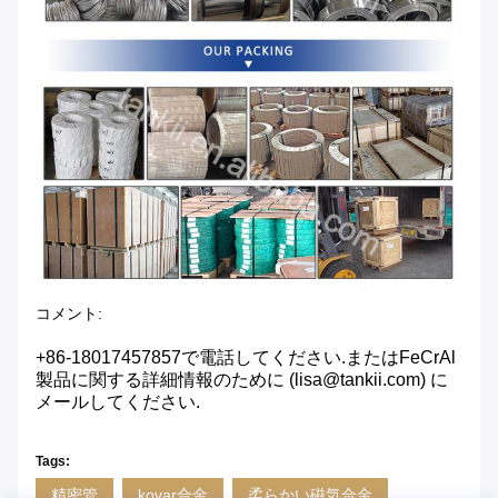
コメント:
+86-18017457857で電話してください.またはFeCrAl
製品に関する詳細情報のために (lisa@tankii.com) に
メールしてください.
Tags:
精密管
kovar合金
柔らかい磁気合金