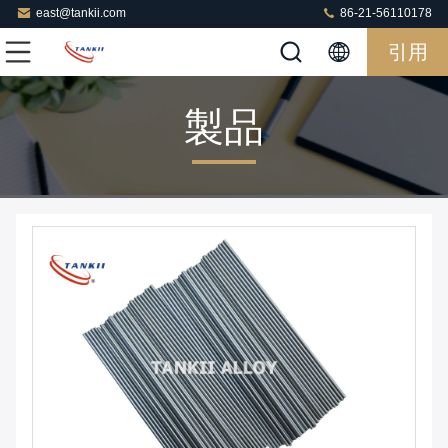
east@tankii.com
86-21-56110178
引用
製品