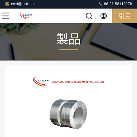
east@tankii.com
86-21-56110178
引用
製品