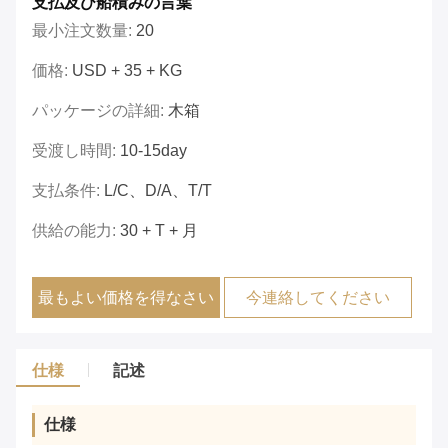
支払及び船積みの言葉
最小注文数量:
20
価格:
USD + 35 + KG
パッケージの詳細:
木箱
受渡し時間:
10-15day
支払条件:
L/C、D/A、T/T
供給の能力:
30 + T + 月
最もよい価格を得なさい
今連絡してください
仕様
記述
仕様