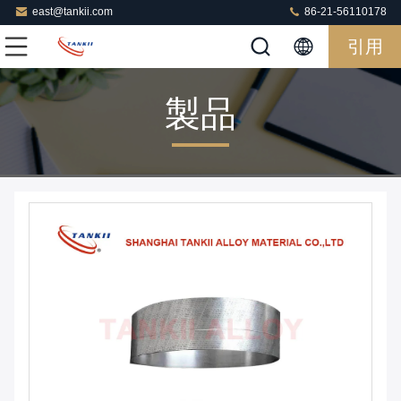
east@tankii.com
86-21-56110178
引用
製品