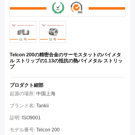
Telcon 200の精密合金のサーモスタットのバイメタ
ル ストリップの1.13の抵抗の熱バイメタル ストリッ
プ
プロダクト細部
起源の場所:
中国上海
ブランド名:
Tankii
証明:
ISO9001
モデル番号:
Telcon 200