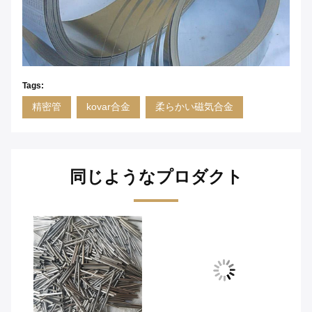
Tags:
精密管
kovar合金
柔らかい磁気合金
同じようなプロダクト