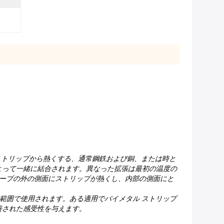
ストリップから熱くする、通常鋼鉄および銅、または時と
よって一緒に結合されます。異なった拡張は最初の温度の
ーブの外の側面にストリップが熱くし、内部の側面にと
置の範囲で使用されます。ある適用でバイメタル ストリップ
善された感受性を与えます。