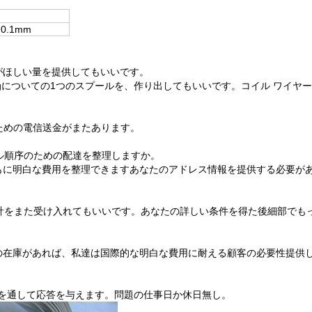
 0.1mm
がほしい量を提供してもいいです。
gについての1つのスプールを、作り出してもいいです。コイル ワイヤーの
。
ための電信送金がまたあります。
プル順序のための配達を整理しますか。
もに明白な費用を整理できますあなたのアドレス情報を提供する必要が
び総計をまた受け入れてもいいです。あなたの詳しい条件を得た後細部でも
の在庫があれば、私達は国際的な明白な費用に耐える顧客の必要性提供
具を通して応答を与えます。問題の仕事日か休日無し。