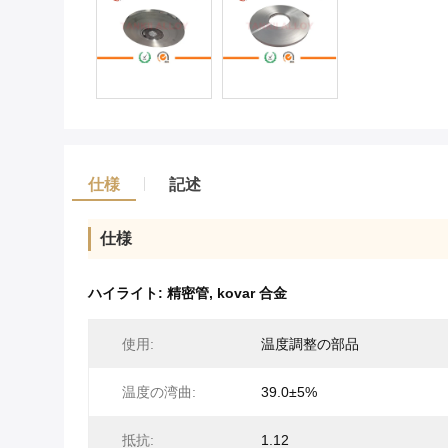
仕様
記述
仕様
ハイライト:
精密管
,
kovar 合金
使用:
温度調整の部品
温度の湾曲:
39.0±5%
抵抗:
1.12