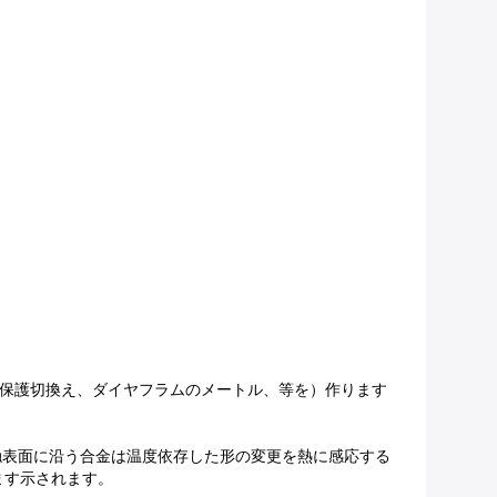
動保護切換え、ダイヤフラムのメートル、等を）作ります
触表面に沿う合金は温度依存した形の変更を熱に感応する
ます示されます。