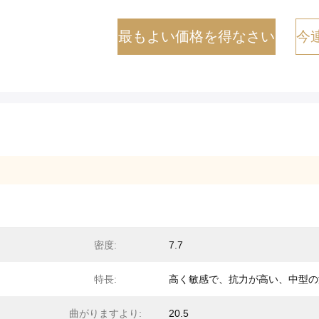
最もよい価格を得なさい
今
密度:
7.7
特長:
高く敏感で、抗力が高い、中型の
曲がりますより:
20.5